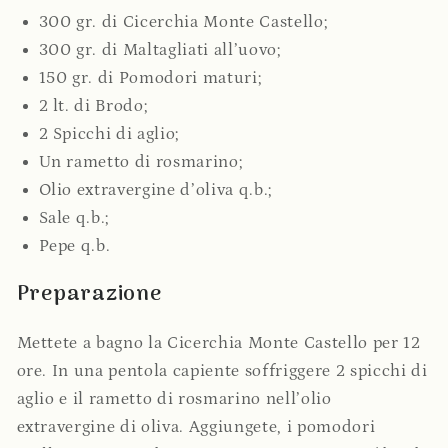
300 gr. di Cicerchia Monte Castello;
300 gr. di Maltagliati all’uovo;
150 gr. di Pomodori maturi;
2 lt. di Brodo;
2 Spicchi di aglio;
Un rametto di rosmarino;
Olio extravergine d’oliva q.b.;
Sale q.b.;
Pepe q.b.
Preparazione
Mettete a bagno la Cicerchia Monte Castello per 12
ore. In una pentola capiente soffriggere 2 spicchi di
aglio e il rametto di rosmarino nell’olio
extravergine di oliva. Aggiungete, i pomodori