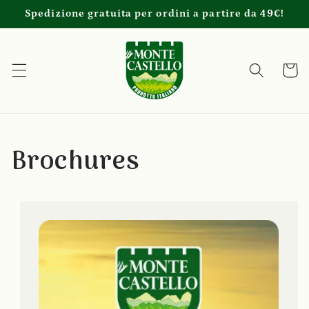
Vai
Spedizione gratuita per ordini a partire da 49€!
direttamente
ai contenuti
Carrell
Brochures