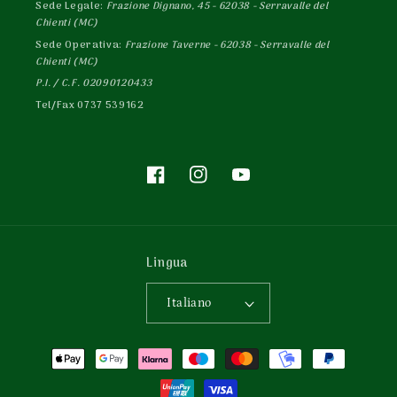
Sede Legale:
Frazione Dignano, 45 - 62038 - Serravalle del
Chienti (MC)
Sede Operativa:
Frazione Taverne - 62038 - Serravalle del
Chienti (MC)
P.I. / C.F. 02090120433
Tel/Fax 0737 539162
Facebook
Instagram
YouTube
Lingua
Italiano
Metodi
di