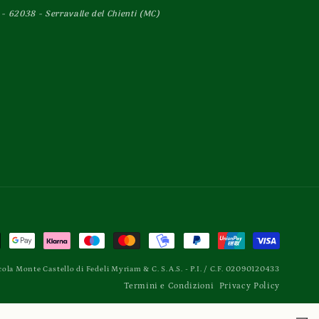
- 62038 - Serravalle del Chienti (MC)
odi
cola Monte Castello di Fedeli Myriam & C. S.A.S. -
P.I. / C.F. 02090120433
amento
Termini e Condizioni
Privacy Policy