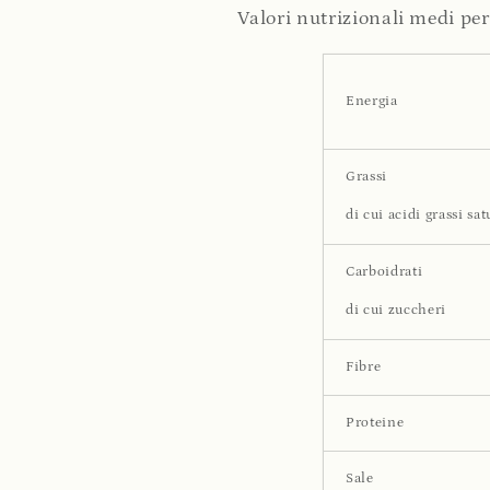
Valori nutrizionali medi pe
Energia
Grassi
di cui acidi grassi sat
Carboidrati
di cui zuccheri
Fibre
Proteine
Sale