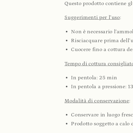
Questo prodotto contiene gl
Suggerimenti per l’uso
:
Non è necessario l’ammol
Risciacquare prima dell’us
Cuocere fino a cottura de
Tempo di cottura consigliat
In pentola: 25 min
In pentola a pressione: 1
Modalità di conservazione
:
Conservare in luogo fresco
Prodotto soggetto a calo d