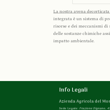
La nostra avena decorticata
integrata è un sistema di pro
risorse e dei meccanismi di 
delle sostanze chimiche ass
impatto ambientale.
Info Legali
Azienda Agricola del Mon
Sede Legale:
Frazione Dignano, 45