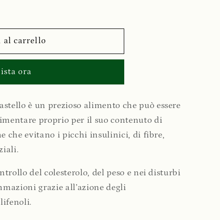
 al carrello
ista ora
astello è un prezioso alimento che può essere
limentare proprio per il suo contenuto di
e che evitano i picchi insulinici, di fibre,
iali.
ntrollo del colesterolo, del peso e nei disturbi
ammazioni grazie all’azione degli
ifenoli.